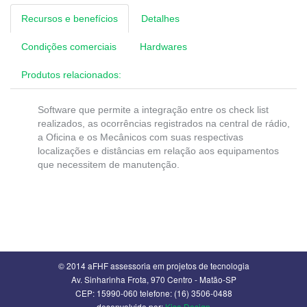
Recursos e benefícios
Detalhes
Condições comerciais
Hardwares
Produtos relacionados:
Software que permite a integração entre os check list
realizados, as ocorrências registrados na central de rádio,
a Oficina e os Mecânicos com suas respectivas
localizações e distâncias em relação aos equipamentos
que necessitem de manutenção.
© 2014 aFHF assessoria em projetos de tecnologia
Av. Sinharinha Frota, 970 Centro - Matão-SP
CEP: 15990-060 telefone: (16) 3506-0488
desenvolvido por:
Kisa Design